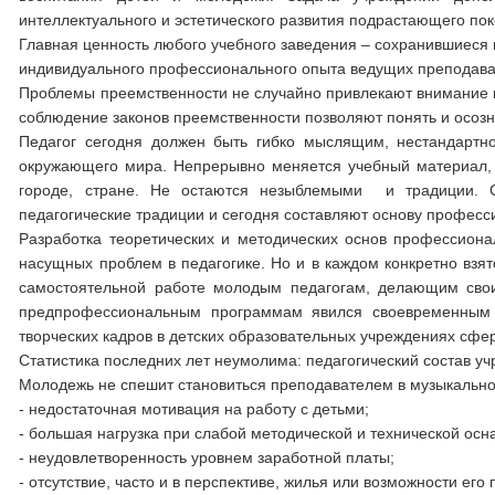
интеллектуального и эстетического развития подрастающего по
Главная ценность любого учебного заведения – сохранившиеся
индивидуального профессионального опыта ведущих преподава
Проблемы преемственности не случайно привлекают внимание ис
соблюдение законов преемственности позволяют понять и осоз
Педагог сегодня должен быть гибко мыслящим, нестандартн
окружающего мира. Непрерывно меняется учебный материал, 
городе, стране. Не остаются незыблемыми и традиции. 
педагогические традиции и сегодня составляют основу профес
Разработка теоретических и методических основ профессиона
насущных проблем в педагогике. Но и в каждом конкретно взя
самостоятельной работе молодым педагогам, делающим сво
предпрофессиональным программам явился своевременным 
творческих кадров в детских образовательных учреждениях сфер
Статистика последних лет неумолима: педагогический состав уч
Молодежь не спешит становиться преподавателем в музыкальной
- недостаточная мотивация на работу с детьми;
- большая нагрузка при слабой методической и технической ос
- неудовлетворенность уровнем заработной платы;
- отсутствие, часто и в перспективе, жилья или возможности его