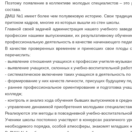
Поэтому появление в коллективе молодых специалистов – это 
состава.
ДМШ №1 имеет более чем полувековую историю. Свои традиции
притоком кадров, многие из которых вышли из стен школы.
Главной своей задачей администрация нашего учебного завед
профессии нашими выпускниками, их результативному обучени
профессиональную деятельность в качестве начинающего пе
В качестве проверенных временем и принесших свои плоды 
перечислить:
- выявление отношения учащихся к профессии учителя-музыкан
- выявление учащихся, склонных к учебно-воспитательной работ
- систематическое включение таких учащихся в деятельность п
- формирование у них качеств личности, присущих будущему пе
- раннее профессиональное ориентирование и подготовка учащ
колледж;
- контроль и анализ хода обучения бывших выпускников в сред
- управление динамикой приобретения молодыми специалиста
Реализуются эти методы в повседневной учебно-воспитательно
Ученики школы постоянно участвуют в конкурсах различного ур
необходимого порядка, особой атмосферы, знакомят младших н