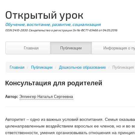
Открытый урок
Обучение, воспитание, развитие, социализация
ISSN 2410-2830. Свидетельство о регистрации Эл № ФС77-65466 от 04.05.2016
Главная
Публикации
Информация о п
Главная
/
Публикации
/
Дошкольное образование
/
Публикация
Консультация для родителей
Автор:
Эппингер Наталья Сергеевна
Авторитет – одно из важных условий воспитания. Семья оказы
целенаправленным воздействием взрослых ее членов, но и во 
ответственности, умения организовывать отношения на принцип