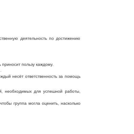
ственную деятельность по достижению
 приносит пользу каждому.
.
ждый несёт ответственность за помощь
й, необходимых для успешной работы,
чтобы группа могла оценить, насколько