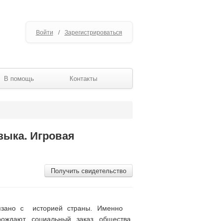
Войти
/
Зарегистрироваться
В помощь
Контакты
зыка. Игровая
Получить свидетельство
вязано с историей страны. Именно
рождают социальный заказ общества,