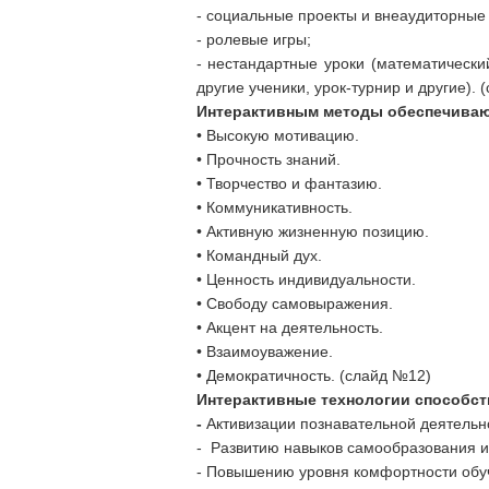
- социальные проекты и внеаудиторные
- ролевые игры;
- нестандартные уроки (математический
другие ученики, урок-турнир и другие). 
Интерактивным методы
обеспечива
• Высокую мотивацию.
• Прочность знаний.
• Творчество и фантазию.
• Коммуникативность.
• Активную жизненную позицию.
• Командный дух.
• Ценность индивидуальности.
• Свободу самовыражения.
• Акцент на деятельность.
• Взаимоуважение.
• Демократичность. (слайд №12)
Интерактивные технологии способст
-
Активизации познавательной деятельн
- Развитию навыков самообразования и
- Повышению уровня комфортности обу