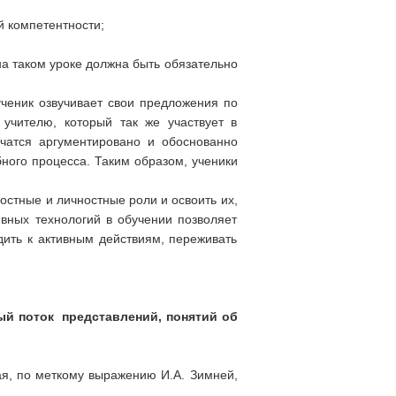
 компетентности;
 на таком уроке должна быть обязательно
ученик озвучивает свои предложения по
учителю, который так же участвует в
учатся аргументировано и обоснованно
бного процесса. Таким образом, ученики
стные и личностные роли и освоить их,
вных технологий в обучении позволяет
дить к активным действиям, переживать
ный поток представлений, понятий об
ая, по меткому выражению И.А. Зимней,