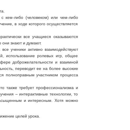
га.
 с кем-либо (человеком) или чем-либо
чение, в ходе которого осуществляется
практически все учащиеся оказываются
 они знают и думают.
 все ученики активно взаимодействуют
й, использование ролевых игр, общее
сфере доброжелательности и взаимной
льность, переводит ее на более высокие
ся полноправным участником процесса
то также требует профессионализма и
учения – интерактивные технологии, то
насыщенным и интересным. Хотя можно
ижение целей урока.