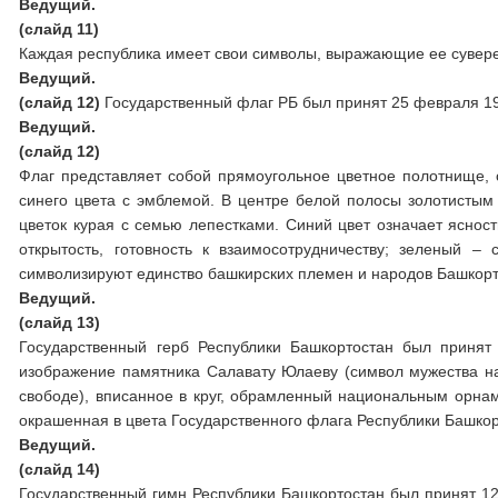
Ведущий.
(слайд 11)
Каждая республика имеет свои символы, выражающие ее сувере
Ведущий.
(слайд 12)
Государственный флаг РБ был принят 25 февраля 19
Ведущий.
(слайд 12)
Флаг представляет собой прямоугольное цветное полотнище, 
синего цвета с эмблемой. В центре белой полосы золотистым 
цветок курая с семью лепестками. Синий цвет означает яснос
открытость, готовность к взаимосотрудничеству; зеленый –
символизируют единство башкирских племен и народов Башкорт
Ведущий.
(слайд 13)
Государственный герб Республики Башкортостан был принят
изображение памятника Салавату Юлаеву (символ мужества на
свободе), вписанное в круг, обрамленный национальным орнам
окрашенная в цвета Государственного флага Республики Башкор
Ведущий.
(слайд 14)
Государственный гимн Республики Башкортостан был принят 12