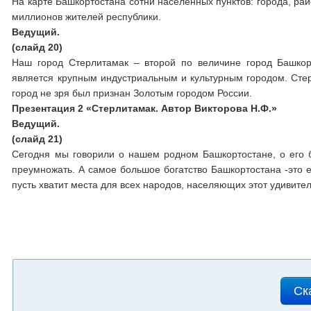
На карте Башкортостана сотни населённых пунктов: города, ра
миллионов жителей республики.
Ведущий.
(слайд 20)
Наш город Стерлитамак – второй по величине город Башкор
является крупным индустриальным и культурным городом. Сте
город не зря был признан Золотым городом России.
Презентация 2 «Стерлитамак. Автор Викторова Н.Ф.»
Ведущий.
(слайд 21)
Сегодня мы говорили о нашем родном Башкортостане, о его б
преумножать. А самое большое богатство Башкортостана -это е
пусть хватит места для всех народов, населяющих этот удивите
Ск