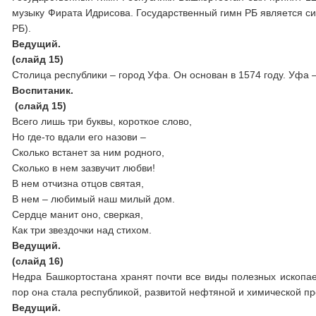
музыку Фирата Идрисова. Государственный гимн РБ является си
РБ).
Ведущий.
(слайд 15)
Столица республики – город Уфа. Он основан в 1574 году. Уфа 
Воспитаник.
(слайд 15)
Всего лишь три буквы, короткое слово,
Но где-то вдали его назови –
Сколько встанет за ним родного,
Сколько в нем зазвучит любви!
В нем отчизна отцов святая,
В нем – любимый наш милый дом.
Сердце манит оно, сверкая,
Как три звездочки над стихом.
Ведущий.
(слайд 16)
Недра Башкортостана хранят почти все виды полезных ископа
пор она стала республикой, развитой нефтяной и химической 
Ведущий.