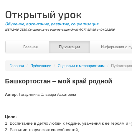
Открытый урок
Обучение, воспитание, развитие, социализация
ISSN 2410-2830. Свидетельство о регистрации Эл № ФС77-65466 от 04.05.2016
Главная
Публикации
Информация о п
Главная
/
Публикации
/
Сценарии к мероприятиям
/
Публикаци
Башкортостан – мой край родной
Автор:
Гатауллина Эльвира Асхатовна
Цели:
1. Воспитание в детях любви к Родине, уважения к ее героям и ч
2. Развитие творческих способностей;