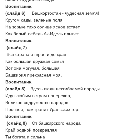
Воспитаник.
(слайд 6)
Башкортостан - чудесная земля!
Кругом сады, зеленые поля
На зорьке тихо солнце ясное встает
Как белый лебедь Ак-Идель плывет.
Воспитаник.
(слайд 7)
Вся страна от края и до края
Как большая дружная семья
Вот она могучая, большая
Башкирия прекрасная моя.
Воспитаник.
(слайд 8)
Здесь люди несгибаемой породы
Идут любым ветрам наперекор,
Великое содружество народов
Прочнее, чем гранит Уральских гор.
Воспитаник.
(слайд 8)
От башкирского народа
Край родной поздравляя
Ты богата и сильна