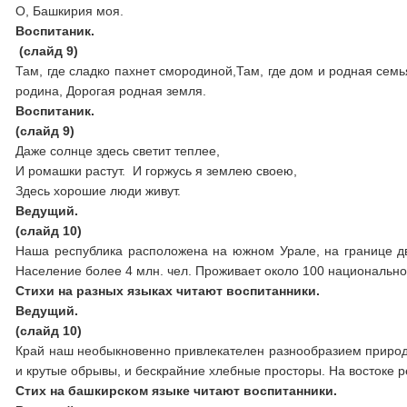
О, Башкирия моя.
Воспитаник.
(слайд 9)
Там, где сладко пахнет смородиной,Т
родина, Дорогая родная земля.
Воспитаник.
(слайд 9)
Даже солнце здесь светит теплее,
И ромашки растут. И горжусь я землею своею,
Здесь хорошие люди живут.
Ведущий
.
(слайд 10)
Наша республика расположена на южном Урале, на границе дву
Население более 4 млн. чел. Проживает около 100 национально
Стихи на разных языках читают воспитанники.
Ведущий.
(слайд 10)
Край наш необыкновенно привлекателен разнообразием природы.
и крутые обрывы, и бескрайние хлебные просторы. На востоке 
Стих на башкирском языке читают воспитанники.