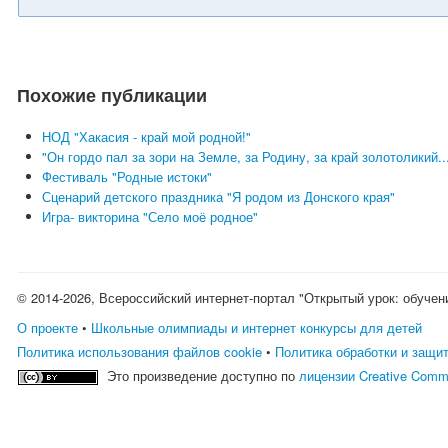
Похожие публикации
НОД "Хакасия - край мой родной!"
"Он гордо пал за зори на Земле, за Родину, за край золотоликий.
Фестиваль "Родные истоки"
Сценарий детского праздника "Я родом из Донского края"
Игра- викторина "Село моё родное"
© 2014-2026, Всероссийский интернет-портал "Открытый урок: обучен
О проекте
•
Школьные олимпиады и интернет конкурсы для детей
Политика использования файлов cookie
•
Политика обработки и защи
Это произведение доступно по
лицензии Creative Comm