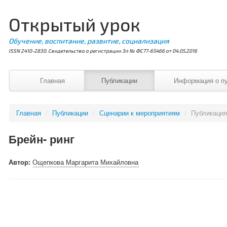
Открытый урок
Обучение, воспитание, развитие, социализация
ISSN 2410-2830. Свидетельство о регистрации Эл № ФС77-65466 от 04.05.2016
Главная
Публикации
Информация о п
Главная
/
Публикации
/
Сценарии к мероприятиям
/
Публикаци
Брейн- ринг
Автор:
Ощепкова Маргарита Михайловна