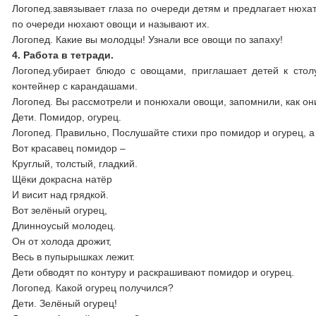
Логопед.завязывает глаза по очереди детям и предлагает нюхат
по очереди нюхают овощи и называют их.
Логопед. Какие вы молодцы! Узнали все овощи по запаху!
4. Работа в тетради.
Логопед.убирает блюдо с овощами, приглашает детей к столу
контейнер с карандашами.
Логопед. Вы рассмотрели и понюхали овощи, запомнили, как они
Дети. Помидор, огурец.
Логопед. Правильно, Послушайте стихи про помидор и огурец, а
Вот красавец помидор –
Круглый, толстый, гладкий.
Щёки докрасна натёр
И висит над грядкой.
Вот зелёный огурец,
Длинноусый молодец.
Он от холода дрожит,
Весь в пупырышках лежит.
Дети обводят по контуру и раскрашивают помидор и огурец.
Логопед. Какой огурец получился?
Дети. Зелёный огурец!