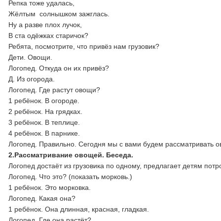
Репка тоже удалась,
Жёлтым солнышком зажглась.
Ну а разве плох лучок,
В ста одёжках старичок?
Ребята, посмотрите, что привёз нам грузовик?
Дети. Овощи.
Логопед. Откуда он их привёз?
Д. Из огорода.
Логопед. Где растут овощи?
1 ребёнок. В огороде.
2 ребёнок. На грядках.
3 ребёнок. В теплице.
4 ребёнок. В парнике.
Логопед. Правильно. Сегодня мы с вами будем рассматривать ов
2.Рассматривание овощей. Беседа.
Логопед достаёт из грузовика по одному, предлагает детям потр
Логопед. Что это? (показать морковь.)
1 ребёнок. Это морковка.
Логопед. Какая она?
1 ребёнок. Она длинная, красная, гладкая.
Логопед. Где она растёт?