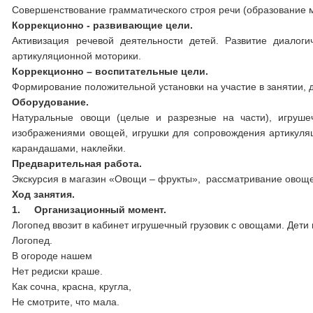
Совершенствование грамматического строя речи (образование 
Коррекционно - развивающие цели.
Активизация речевой деятельности детей. Развитие диалоги
артикуляционной моторики.
Коррекционно – воспитательные цели.
Формирование положительной установки на участие в занятии, 
Оборудование.
Натуральные овощи (целые и разрезные на части), игруше
изображениями овощей, игрушки для сопровождения артикуляци
карандашами, наклейки.
Предварительная работа.
Экскурсия в магазин «Овощи – фрукты», рассматривание овоще
Ход занятия.
1.
Организационный момент.
Логопед ввозит в кабинет игрушечный грузовик с овощами. Дети 
Логопед.
В огороде нашем
Нет редиски краше.
Как сочна, красна, кругла,
Не смотрите, что мала.