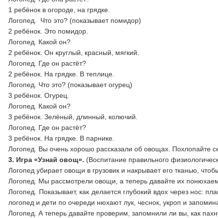
1 ребёнок в огороде, на грядке.
Логопед. Что это? (показывает помидор)
2 ребёнок. Это помидор.
Логопед. Какой он?
2 ребёнок. Он круглый, красный, мягкий.
Логопед. Где он растёт?
2 ребёнок. На грядке. В теплице.
Логопед. Что это? (показывает огурец)
3 ребёнок. Огурец.
Логопед. Какой он?
3 ребёнок. Зелёный, длинный, колючий.
Логопед. Где он растёт?
3 ребёнок. На грядке. В парнике.
Логопед. Вы очень хорошо рассказали об овощах. Похлопайте с
3. Игра «Узнай овощ».
(Воспитание правильного физиологическо
Логопед убирает овощи в грузовик и накрывает его тканью, что
Логопед. Мы рассмотрели овощи, а теперь давайте их понюхаем
Логопед. Показывает, как делается глубокий вдох через нос: п
логопед и дети по очереди нюхают лук, чеснок, укроп и запомин
Логопед. А теперь давайте проверим, запомнили ли вы, как пахн