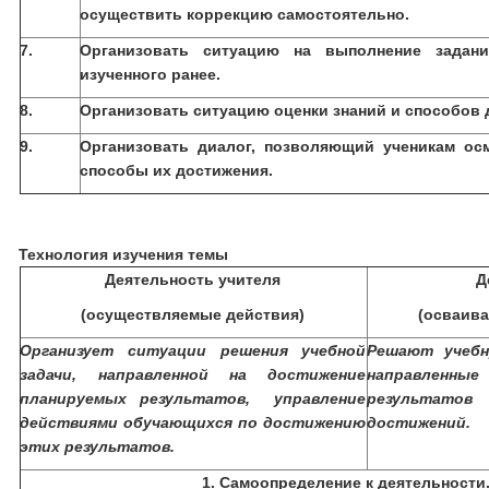
осуществить коррекцию самостоятельно.
7.
Организовать ситуацию на выполнение задан
изученного ранее.
8.
Организовать ситуацию оценки знаний и способов 
9.
Организовать диалог, позволяющий ученикам ос
способы их достижения.
Технология изучения темы
Деятельность учителя
Д
(осуществляемые действия)
(осваив
Организует ситуации решения учебной
Решают учебн
задачи, направленной на достижение
направленны
планируемых результатов, управление
результатов
действиями обучающихся по достижению
достижений.
этих результатов.
1. Самоопределение
к деятельности