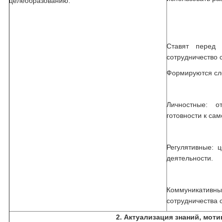
целеобразованию.
Ставят перед
сотрудничество 
Формируются сл
Личностные: о
готовности к са
Регулятивные: 
деятельности.
Коммуникати
сотрудничества 
2. Актуализация знаний, моти