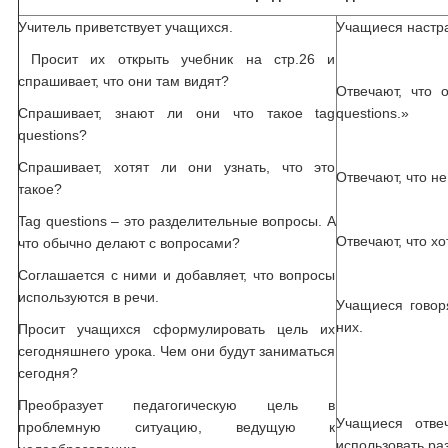
Учитель приветствует учащихся.
Учащиеся настра
Просит их открыть учебник на стр.26 и
спрашивает, что они там видят?
Отвечают, что 
Спрашивает, знают ли они что такое tag
questions.»
questions?
Спрашивает, хотят ли они узнать, что это
Отвечают, что не
такое?
Tag questions – это разделительные вопросы. А
Отвечают, что хо
что обычно делают с вопросами?
Соглашается с ними и добавляет, что вопросы
используются в речи.
Учащиеся говор
них.
Просит учащихся сформулировать цель их
сегодняшнего урока. Чем они будут заниматься
сегодня?
Преобразует педагогическую цель в
Учащиеся отве
проблемную ситуацию, ведущую к
использовать ра