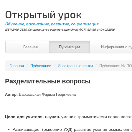
Открытый урок
Обучение, воспитание, развитие, социализация
ISSN 2410-2830. Свидетельство о регистрации Эл № ФС77-65466 от 04.05.2016
Главная
Публикации
Информация о п
Главная
/
Публикации
/
Иностранные языки
/
Публикация № ПО
Разделительные вопросы
Автор:
Варшавская Фариза Георгиевна
Цели для учителя:
научить умению грамматически верно писа
Развивающие: (освоение УУД) развитие умения осмысленно