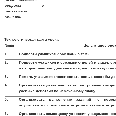
вопросы в
иноязычном
общении.
Технологическая карта урока
№
п\п
Цель этапов уро
1.
Подвести учащихся к осознанию темы
2.
Подвести учащихся к осознанию целей и задач, о
их в практическую деятельность, направленную на 
3.
Помочь учащимся спланировать новые способы до
4.
Организовать деятельность по построению алгори
учебные действия по намеченному плану.
5.
Организовать выполнение заданий по новом
осуществить формы самоконтроля и взаимоконтро
6.
Организовать самооценку усвоения учащимися нов