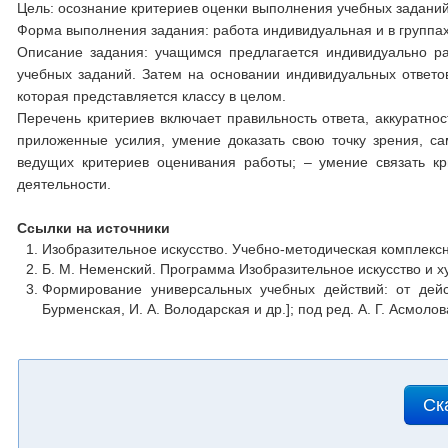
Цель: осознание критериев оценки выполнения учебных заданий
Форма выполнения задания: работа индивидуальная и в группах
Описание задания: учащимся предлагается индивидуально р
учебных заданий. Затем на основании индивидуальных ответо
которая представляется классу в целом.
Перечень критериев включает правильность ответа, аккуратно
приложенные усилия, умение доказать свою точку зрения, са
ведущих критериев оценивания работы; – умение связать к
деятельности.
Ссылки на источники
Изобразительное искусство. Учебно-методическая комплексн
Б. М. Неменский. Программа Изобразительное искусство и х
Формирование универсальных учебных действий: от дейст
Бурменская, И. А. Володарская и др.]; под ред. А. Г. Асмолов
Ск