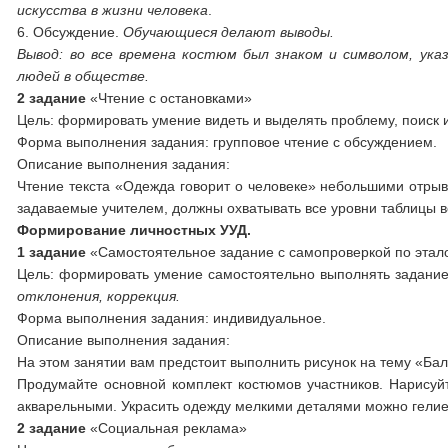
искусства в жизни человека
.
6. Обсуждение.
Обучающиеся делают выводы.
Вывод: во все времена костюм был знаком и символом, ука
людей в обществе.
2 задание
«Чтение с остановками»
Цель: формировать умение видеть и выделять проблему, поиск
Форма выполнения задания: групповое чтение с обсуждением.
Описание выполнения задания:
Чтение текста «Одежда говорит о человеке» небольшими отрыв
задаваемые учителем, должны охватывать все уровни таблицы 
Формирование личностных УУД.
1 задание
«Самостоятельное задание с самопроверкой по этал
Цель: формировать умение самостоятельно выполнять задание 
отклонения, коррекция.
Форма выполнения задания: индивидуальное.
Описание выполнения задания:
На этом занятии вам предстоит выполнить рисунок на тему «Ба
Продумайте основной комплект костюмов участников. Нарисуй
акварельными. Украсить одежду мелкими деталями можно гели
2 задание
«Социальная реклама»