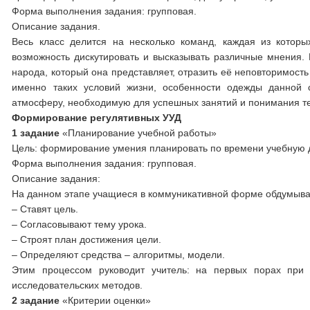
Форма выполнения задания: групповая.
Описание задания.
Весь класс делится на несколько команд, каждая из котор
возможность дискутировать и высказывать различные мнения. 
народа, который она представляет, отразить её неповторимост
именно таких условий жизни, особенности одежды данной 
атмосферу, необходимую для успешных занятий и понимания т
Формирование регулятивных УУД
1 задание
«Планирование учебной работы»
Цель: формирование умения планировать по времени учебную д
Форма выполнения задания: групповая.
Описание задания:
На данном этапе учащиеся в коммуникативной форме обдумываю
– Ставят цель.
– Согласовывают тему урока.
– Строят план достижения цели.
– Определяют средства – алгоритмы, модели.
Этим процессом руководит учитель: на первых порах пр
исследовательских методов.
2 задание
«Критерии оценки»