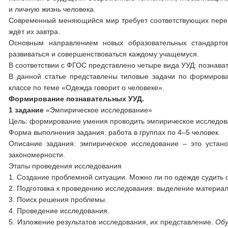
и личную жизнь человека.
Современный меняющийся мир требует соответствующих переме
ждёт их завтра.
Основным направлением новых образовательных стандартов
развиваться и совершенствоваться каждому учащемуся.
В соответствии с ФГОС представлено четыре вида УУД: познава
В данной статье представлены типовые задачи по формирова
классе по теме «Одежда говорит о человеке».
Формирование познавательных УУД.
1 задание
«Эмпирическое исследование»
Цель: формирование умения проводить эмпирическое исследов
Форма выполнения задания: работа в группах по 4–5 человек.
Описание задания: эмпирическое исследование – это устан
закономерности.
Этапы проведения исследования
1. Создание проблемной ситуации. Можно ли по одежде судить 
2. Подготовка к проведению исследования: выделение материал
3. Поиск решения проблемы.
4. Проведение исследования.
5. Изложение результатов исследования, их представление.
Обу