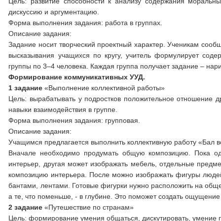
Цель: развитие способности к анализу содержания моральн
дискуссию и аргументацию.
Форма выполнения задания: работа в группах.
Описание задания:
Задание носит творческий проектный характер. Ученикам сооб
высказывания учащихся по кругу, учитель формулирует сод
группы по 3–4 человека. Каждая группа получает задание – нари
Формирование коммуникативных УУД.
1 задание
«Выполнение коллективной работы»
Цель: вырабатывать у подростков положительное отношение др
навыки взаимодействия в группе.
Форма выполнения задания: групповая.
Описание задания:
Учащимся предлагается выполнить коллективную работу «Бал в
Вначале необходимо продумать общую композицию. Пока одн
интерьер, другая может изображать мебель, отдельные предме
композицию интерьера. После можно изображать фигуры людей 
бантами, лентами. Готовые фигурки нужно расположить на обще
а те, что поменьше, - в глубине. Это поможет создать ощущение
2 задание
«Путешествие по странам»
Цель: формирование умения общаться, дискутировать, умение