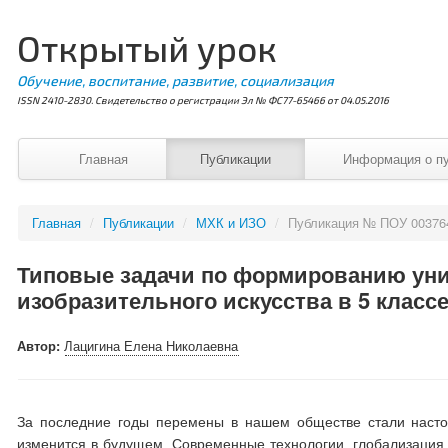
Открытый урок
Обучение, воспитание, развитие, социализация
ISSN 2410-2830. Свидетельство о регистрации Эл № ФС77-65466 от 04.05.2016
Главная
Публикации
Информация о п
Главная
/
Публикации
/
МХК и ИЗО
/
Публикация № ПОУ 00376
Типовые задачи по формированию уни
изобразительного искусства в 5 класс
Автор:
Лацигина Елена Николаевна
За последние годы перемены в нашем обществе стали настол
изменится в будущем. Современные технологии, глобализация