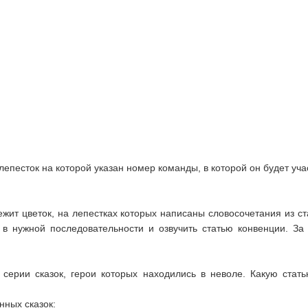
 лепесток на которой указан номер команды, в которой он будет уча
ежит цветок, на лепестках которых написаны словосочетания из с
я в нужной последовательности и озвучить статью конвенции. За
 серии сказок, герои которых находились в неволе. Какую ста
нных сказок: