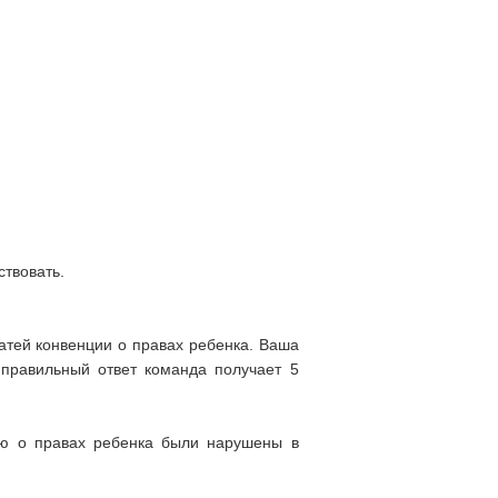
ствовать.
татей конвенции о правах ребенка. Ваша
 правильный ответ команда получает 5
тью о правах ребенка были нарушены в