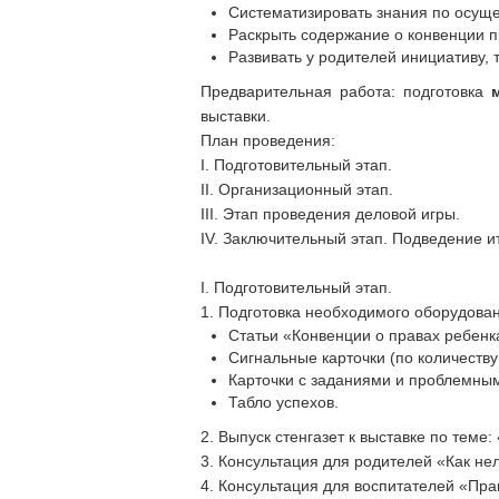
Систематизировать знания по осуще
Раскрыть содержание о конвенции п
Развивать у родителей инициативу, 
Предварительная работа: подготовка
выставки.
План проведения:
I. Подготовительный этап.
II. Организационный этап.
III. Этап проведения деловой игры.
IV. Заключительный этап. Подведение ит
I. Подготовительный этап.
1. Подготовка необходимого оборудова
Статьи «Конвенции о правах ребенк
Сигнальные карточки (по количеству
Карточки с заданиями и проблемны
Табло успехов.
2. Выпуск стенгазет к выставке по теме:
3. Консультация для родителей «Как нел
4. Консультация для воспитателей «Пр