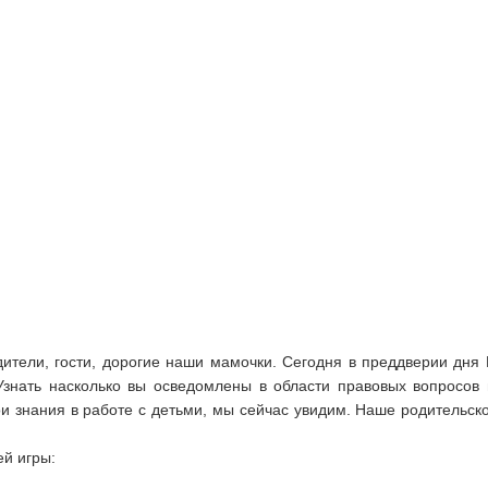
ители, гости, дорогие наши мамочки. Сегодня в преддверии дня
Узнать насколько вы осведомлены в области правовых вопросов
ои знания в работе с детьми, мы сейчас увидим. Наше родительс
й игры: