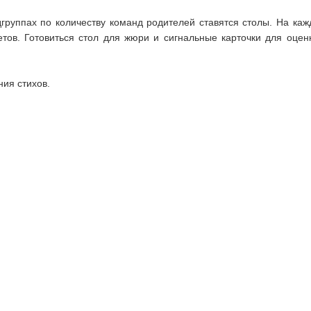
группах по количеству команд родителей ставятся столы. На каж
етов. Готовиться стол для жюри и сигнальные карточки для оцен
ия стихов.