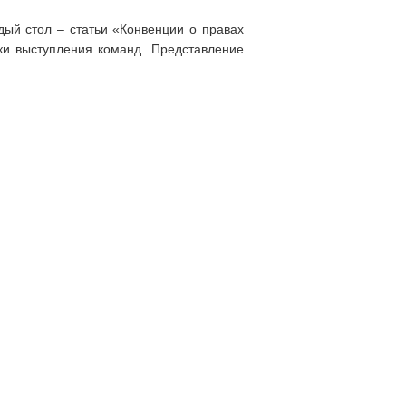
дый стол – статьи «Конвенции о правах
ки выступления команд. Представление