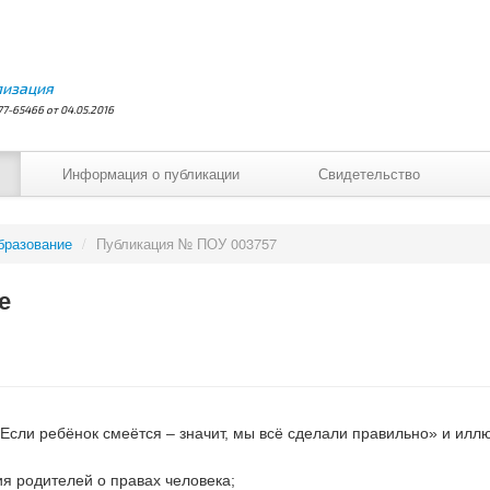
лизация
7-65466 от 04.05.2016
Информация о публикации
Свидетельство
бразование
/
Публикация № ПОУ 003757
е
сли ребёнок смеётся – значит, мы всё сделали правильно» и илл
ия родителей о правах человека;