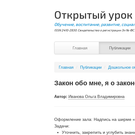
Открытый урок
Обучение, воспитание, развитие, социа
ISSN 2410-2830. Свидетельство о регистрации Эл № ФС7
Главная
Публикации
Главная
/
Публикации
/
Дошкольное о
Закон обо мне, я о закон
Автор:
Иванова Ольга Владимировна
Оформление зала: Надпись на ширме «Е
Задачи:
Уточнить, закрепить и углубить знан