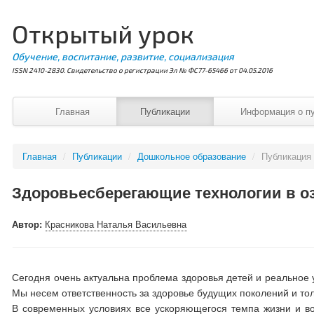
Открытый урок
Обучение, воспитание, развитие, социализация
ISSN 2410-2830. Свидетельство о регистрации Эл № ФС77-65466 от 04.05.2016
Главная
Публикации
Информация о п
Главная
/
Публикации
/
Дошкольное образование
/
Публикация
Здоровьесберегающие технологии в о
Автор:
Красникова Наталья Васильевна
Сегодня очень актуальна проблема здоровья детей и реальное у
Мы несем ответственность за здоровье будущих поколений и то
В современных условиях все ускоряющегося темпа жизни и в