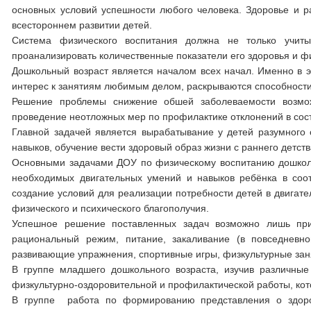
основных условий успешности любого человека. Здоровье и ра
всестороннем развитии детей.
Система физического воспитания должна не только учиты­
проанализировать количественные показатели его здоровья и фи
Дошкольный возраст является началом всех начал. Именно в э
интерес к занятиям любимым делом, раскрываются способности
Решение проблемы снижение обшей заболеваемости возмож
проведение неотложных мер по профилактике отклонений в сос
Главной задачей является вырабатывание у детей разумного 
навыков, обучение вести здоровый образ жизни с раннего детств
Основными задачами ДОУ по физическому воспитанию дошколь
необходимых двигательных умений и навыков ребёнка в соот
создание условий для реализации потребности детей в двигате
физического и психического благополучия.
Успешное решение поставленных задач возможно лишь при 
рациональный режим, питание, закаливание (в повседневно
развивающие упражнения, спортивные игры, физкультурные зан
В группе младшего дошкольного возраста, изучив различны
физкультурно-оздоровительной и профилактической работы, ко
В группе работа по формированию представления о здоро