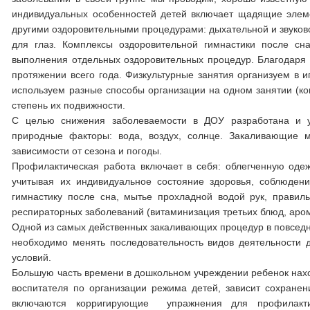
индивидуальных особенностей детей включает щадящие элем
другими оздоровительными процедурами: дыхательной и звуков
для глаз. Комплексы оздоровительной гимнастики после сн
выполнения отдельных оздоровительных процедур. Благодаря 
протяжении всего года. Физкультурные занятия организуем в 
используем разные способы организации на одном занятии (ко
степень их подвижности.
С целью снижения заболеваемости в ДОУ разработана и у
природные факторы: вода, воздух, солнце. Закаливающие 
зависимости от сезона и погоды.
Профилактическая работа включает в себя: облегченную одеж
учитывая их индивидуальное состояние здоровья, соблюден
гимнастику после сна, мытье прохладной водой рук, правил
респираторных заболеваний (витаминизация третьих блюд, аромо
Одной из самых действенных закаливающих процедур в повседне
необходимо менять последовательность видов деятельности д
условий.
Большую часть времени в дошкольном учреждении ребенок наход
воспитателя по организации режима детей, зависит сохранен
включаются корригирующие упражнения для профилактик