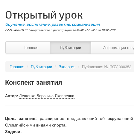
Открытый урок
Обучение, воспитание, развитие, социализация
ISSN 2410-2830. Свидетельство о регистрации Эл № ФС77-65466 от 04.05.2016
Главная
Публикации
Информация о п
Главная
/
Публикации
/
Экология
/
Публикация № ПОУ 000353
Конспект занятия
Автор:
Лещенко Вероника Яковлевна
Цель занятия:
расширение представлений об окружающей д
Олимпийскими видами спорта.
Задачи: