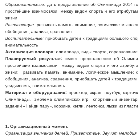
Образовательные:
дать представление об Олимпиаде 2014 го
простейшие взаимосвязи между видом спорта и его атрибутами
жизни
Развивающие:
развивать память, внимание, логическое мышлен
обобщения, анализа, сравнения
Воспитательные:
приобщать детей к традициям большого спор
внимательность
Активизация словаря:
олимпиада, виды спорта, соревнование,
Планируемый результат:
имеет представление об Олимпиа
простейшие взаимосвязи между видом спорта и его атрибута
жизни;
развивать память, внимание, логическое мышление; 
обобщения, анализа, сравнения,
приобщать детей к традициям 
усидчивость, внимательность
Материал и оборудование:
проектор, экран, ноутбук, карт
Олимпиады, эмблема олимпийских игр, спортивный инвентарь
заданий «Найди пару», корзина, кегли, ленточки, лыжи из пласт
1. Организационный момент.
Организация внимания детей. Приветствие. Звучит мелодия 