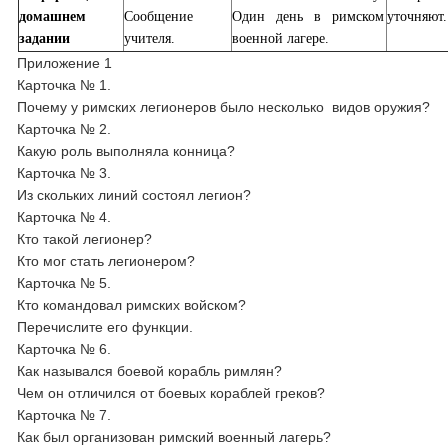
домашнем
Сообщение
Один день в римском
уточняют.
задании
учителя.
военной лагере.
Приложение 1
Карточка № 1.
Почему у римских легионеров было несколько видов оружия?
Карточка № 2.
Какую роль выполняла конница?
Карточка № 3.
Из скольких линий состоял легион?
Карточка № 4.
Кто такой легионер?
Кто мог стать легионером?
Карточка № 5.
Кто командовал римских войском?
Перечислите его функции.
Карточка № 6.
Как назывался боевой корабль римлян?
Чем он отличился от боевых кораблей греков?
Карточка № 7.
Как был организован римский военный лагерь?