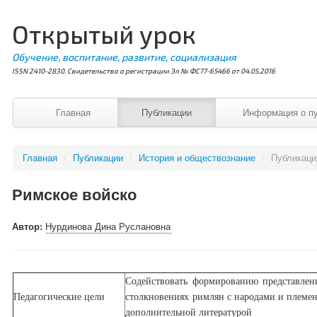
Открытый урок
Обучение, воспитание, развитие, социализация
ISSN 2410-2830. Свидетельство о регистрации Эл № ФС77-65466 от 04.05.2016
Главная
Публикации
Информация о п
Главная
/
Публикации
/
История и обществознание
/
Публикац
Римское войско
Автор:
Нурдинова Дина Руслановна
Содействовать формированию представлен
Педагогические цели
столкновениях римлян с народами и племенам
дополнительной литературой