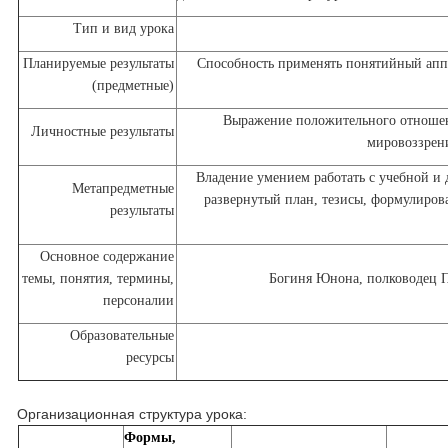
Тип и вид урока
Планируемые результаты
Способность применять понятийный аппа
(предметные)
Выражение положительного отношен
Личностные результаты
мировоззрен
Владение умением работать с учебной и
Метапредметные
развернутый план, тезисы, формулиров
результаты
Основное содержание
темы, понятия, термины,
Богиня Юнона, полководец Пи
персоналии
Образовательные
ресурсы
Организационная структура урока:
Формы,