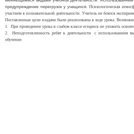
меняющимися видами учебной деятельности. Использованные
предупреждение перегрузок у учащихся.
Психологическая атмос
участием в познавательной деятельности. Учитель не боялся экспери
Поставленные цели изадачи были реализованы в ходе урока.
Возможны
1. При проведении урока в слабом классе естьриск не уложить осво
2. Неподготовленность ребят к деятельности с использованием мы
обучение.