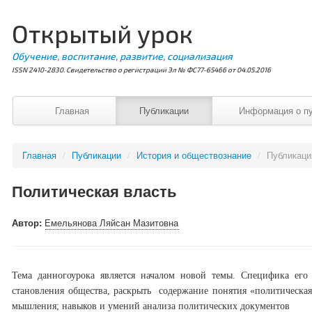
Открытый урок
Обучение, воспитание, развитие, социализация
ISSN 2410-2830. Свидетельство о регистрации Эл № ФС77-65466 от 04.05.2016
Главная
Публикации
Информация о п
Главная
/
Публикации
/
История и обществознание
/
Публикац
Политическая власть
Автор:
Емельянова Ляйсан Мазитовна
Тема данногоурока является началом новой темы. Специфика его
становления общества, раскрыть содержание понятия «политическая 
мышления; навыков и умений анализа политических документов