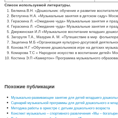
Список используемой литературы.
Белкина.В.Н. «Дошкольник: обучение и развитие воспитателя
Ветлугина Н.А. «Музыкальные занятия в детском саду» Москв
Гераскина Л. «Ожидание чуда» Музыкальные занятия и праздн
Гераскина Л. «Ожидание чуда» Музыкальные занятия и праздн
Дзержинская И.Л «Музыкальное воспитание младших дошколь
Загоруля Т.А., Мазурик А. М. «Путешествие в мир фольклор
Зацепина М.Б «Организация культурно-досуговой деятельнос
Конова Н.Г «Обучение дошкольников игре на детских музык
Комарова Т.С « Народное искусство в воспитании детей» Мо
Костина Э.П «Камертон» Программа музыкального образовани
Похожие публикации
Музыкально-развивающее занятие для детей младшего дошкольн
Сценарий музыкальной программы для детей дошкольного и млад
Методика работы в оркестре с детьми дошкольного возраста
Конспект музыкально – спортивного развлечения «Мы – богатыри