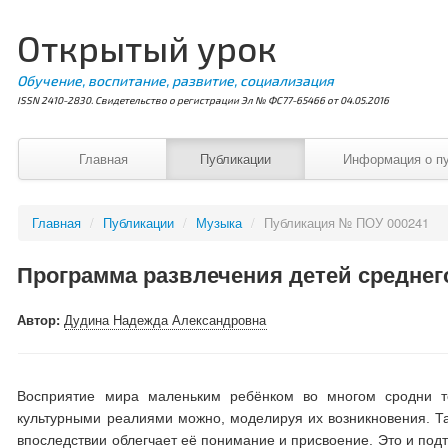
Открытый урок
Обучение, воспитание, развитие, социализация
ISSN 2410-2830. Свидетельство о регистрации Эл № ФС77-65466 от 04.05.2016
Главная
Публикации
Информация о п
Главная
/
Публикации
/
Музыка
/
Публикация № ПОУ 000241
Программа развлечения детей среднег
Автор:
Дудина Надежда Александровна
Восприятие мира маленьким ребёнком во многом сродни т
культурными реалиями можно, моделируя их возникновения. Так
впоследствии облегчает её понимание и присвоение. Это и подт