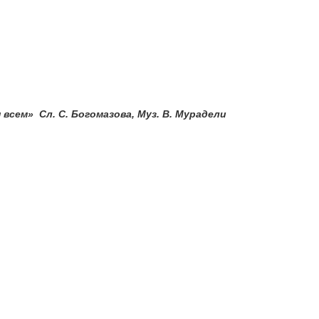
 всем»
Сл. С. Богомазова, Муз. В. Мурадели