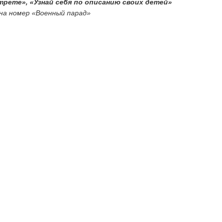
трете», «Узнай себя по описанию своих детей»
на номер «Военный парад»