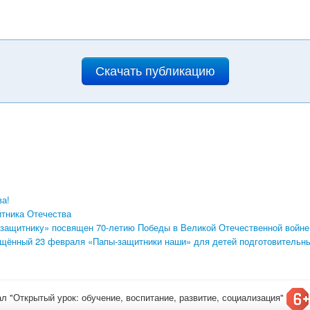
Скачать публикацию
а!
тника Отечества
 защитнику» посвящен 70-летию Победы в Великой Отечественной войне
вящённый 23 февраля «Папы-защитники наши» для детей подготовительны
ал "Открытый урок: обучение, воспитание, развитие, социализация"