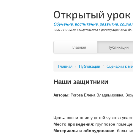
Открытый урок
Обучение, воспитание, развитие, социа
ISSN 2410-2830. Свидетельство о регистрации Эл № ФС7
Главная
Публикации
Главная
/
Публикации
/
Сценарии к м
Наши защитники
Авторы:
Рогова Елена Владимировна
,
Зоз
Цель:
воспитание у детей чувства уваж
Место проведения
: групповое помещен
Материалы и оборудование
: больши