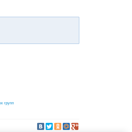
х групп