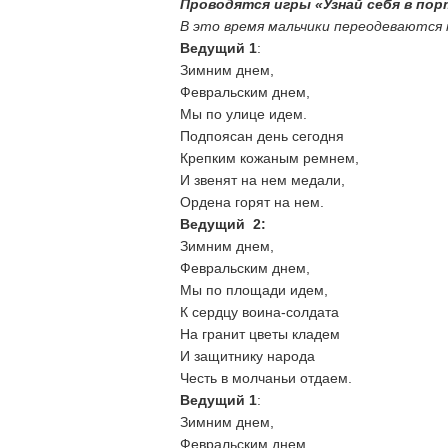
Проводятся игры «Узнай себя в пор
В это время мальчики переодеваются 
Ведущий 1
:
Зимним днем,
Февральским днем,
Мы по улице идем.
Подпоясан день сегодня
Крепким кожаным ремнем,
И звенят на нем медали,
Ордена горят на нем.
Ведущий 2:
Зимним днем,
Февральским днем,
Мы по площади идем,
К сердцу воина-солдата
На гранит цветы кладем
И защитнику народа
Честь в молчаньи отдаем.
Ведущий 1
:
Зимним днем,
Февральским днем,