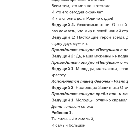
Всем тем, кто мир наш отстоял.
И кто его сегодня охраняет
И кто сполна долг Родине отдал!
Ведущий 2:
Уважаемые гости! От всей 
раз доказать, что мир и покой нашей с
Ведущий 1:
Настоящие герои всегда 
сцену двух мужчин.
Проводится конкурс «Петушки» с о
Ведущий 2:
Да, наши мужчины не подве
Проводится конкурс «Петушки» с м
Ведущий 1
: Молодцы, мальчишки, слав
красоту.
Исполняется танец девочек «Разноц
Ведущий 2
: Настоящие Защитники Отеч
Проводится конкурс среди пап и мал
Ведущий 1
: Молодцы, отлично справили
Дети читают стихи
Ребенок 1:
Ты сильный и смелый,
И самый большой,