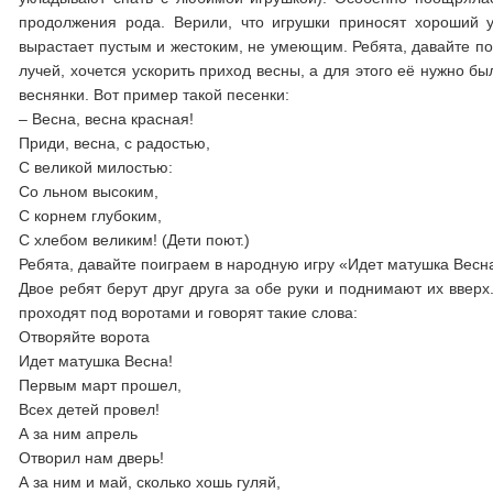
продолжения рода. Верили, что игрушки приносят хороший 
вырастает пустым и жестоким, не умеющим. Ребята, давайте по
лучей, хочется ускорить приход весны, а для этого её нужно бы
веснянки. Вот пример такой песенки:
– Весна, весна красная!
Приди, весна, с радостью,
С великой милостью:
Со льном высоким,
С корнем глубоким,
С хлебом великим! (Дети поют.)
Ребята, давайте поиграем в народную игру «Идет матушка Весн
Двое ребят берут друг друга за обе руки и поднимают их вверх
проходят под воротами и говорят такие слова:
Отворяйте ворота
Идет матушка Весна!
Первым март прошел,
Всех детей провел!
А за ним апрель
Отворил нам дверь!
А за ним и май, сколько хошь гуляй,