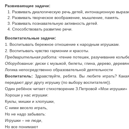
Развивающие задачи:
Развивать диалогическую речь детей, интонационную вырази
Развивать творческое воображение, мышление, память.
Развивать познавательную активность детей.
Способствовать развитию речи.
Воспитательные задачи:
1. Воспитывать бережное отношение к народным игрушкам.
2. Воспитывать чувство гармонии и красоты.
Предварительная работа:
чтение потешек, разучивание колыбе
Оборудование:
диски с музыкой, билеты, глина, дерево, деревя
Логика непосредственно образовательной деятельности
Воспитатель:
Здравствуйте, ребята. Вы любите играть? Какая
передают друг другу игрушку (по выбору воспитателя)).
Один ребёнок читает стихотворение З.Петровой «Мои игрушки»
Хороши у нас игрушки:
Куклы, мишки и хлопушки,
С ними весело играть,
Но не надо забывать:
Игрушки – не люди,
Но все понимают