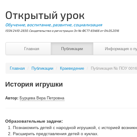
Открытый урок
Обучение, воспитание, развитие, социализация
ISSN 2410-2830. Свидетельство о регистрации Эл № ФС77-65466 от 04.05.2016
Главная
Публикации
Информация о п
Главная
/
Публикации
/
Краеведение
/
Публикация № ПОУ 001
История игрушки
Автор:
Бурцева Вера Петровна
Образовательные задачи:
Познакомить детей с народной игрушкой, с историей возникн
Расширить представления детей о куклах.