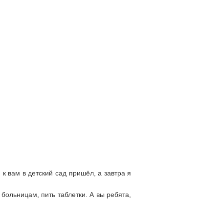
к вам в детский сад пришёл, а завтра я
больницам, пить таблетки. А вы ребята,