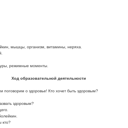
йкин, мышцы, организм, витамины, неряха.
й.
уры, режимные моменты.
ьной деятельности
ми поговорим о здоровье! Кто хочет быть здоровым?
азвать здоровым?
его.
болейкин.
ы кто?