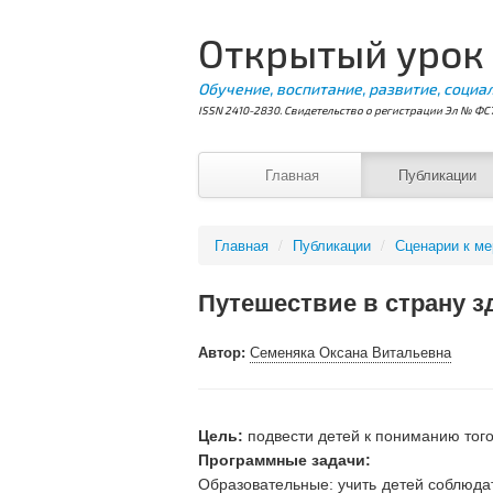
Открытый урок
Обучение, воспитание, развитие, социа
ISSN 2410-2830. Свидетельство о регистрации Эл № ФС7
Главная
Публикации
Главная
/
Публикации
/
Сценарии к м
Путешествие в страну 
Автор:
Семеняка Оксана Витальевна
Цель:
подвести детей к пониманию того
Программные задачи:
Образовательные: учить детей соблюда