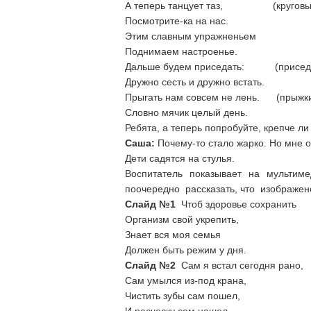
А теперь танцует таз, (круговые
Посмотрите-ка на нас.
Этим славным упражненьем
Поднимаем настроенье.
Дальше будем приседать: (приседан
Дружно сесть и дружно встать.
Прыгать нам совсем не лень. (прыжки
Словно мячик целый день.
Ребята, а теперь попробуйте, крепче ли
Саша:
Почему-то стало жарко. Но мне 
Дети садятся на стулья.
Воспитатель показывает на мультим
поочередно рассказать, что изображен
Слайд №1
Чтоб здоровье сохранить
Организм свой укрепить,
Знает вся моя семья
Должен быть режим у дня.
Слайд №2
Сам я встал сегодня рано,
Сам умылся из-под крана,
Чистить зубы сам пошел,