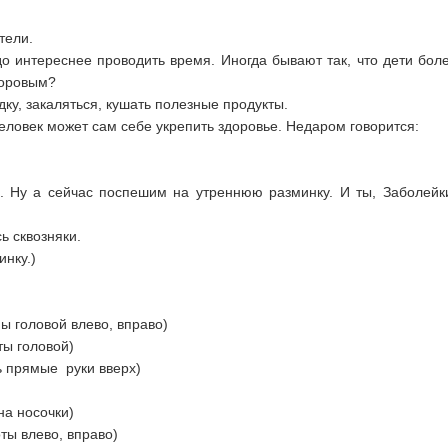
тели.
 интереснее проводить время. Иногда бывают так, что дети боле
доровым?
дку, закаляться, кушать полезные продукты.
человек может сам себе укрепить здоровье. Недаром говорится:
. Ну а сейчас поспешим на утреннюю разминку. И ты, Заболейк
сь сквозняки.
инку.)
оловой влево, вправо)
 головой)
 прямые руки вверх)
 носочки)
ы влево, вправо)