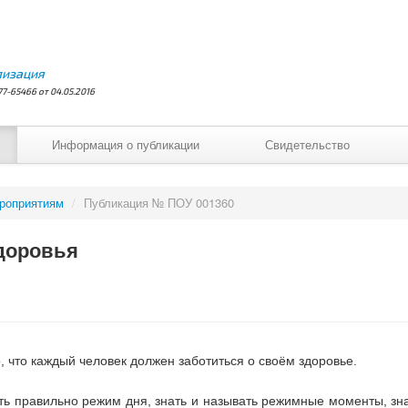
лизация
7-65466 от 04.05.2016
Информация о публикации
Свидетельство
ероприятиям
/
Публикация № ПОУ 001360
здоровья
, что каждый человек должен заботиться о своём здоровье.
ть правильно режим дня, знать и называть режимные моменты, зна