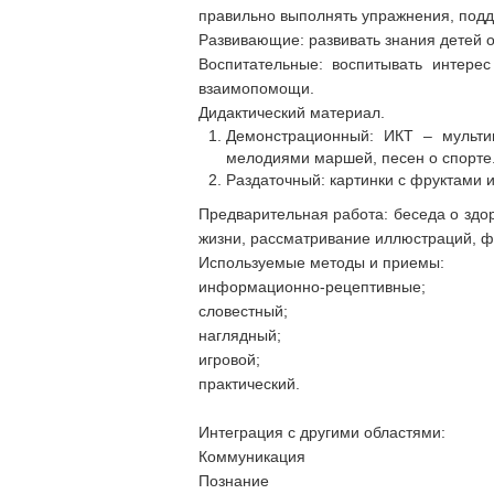
правильно выполнять упражнения, подде
Развивающие: развивать знания детей о 
Воспитательные: воспитывать интерес
взаимопомощи.
Дидактический материал.
Демонстрационный: ИКТ – мульти
мелодиями маршей, песен о спорте
Раздаточный: картинки с фруктами и 
Предварительная работа: беседа о здор
жизни, рассматривание иллюстраций, ф
Используемые методы и приемы:
информационно-рецептивные;
словестный;
наглядный;
игровой;
практический.
Интеграция с другими областями:
Коммуникация
Познание