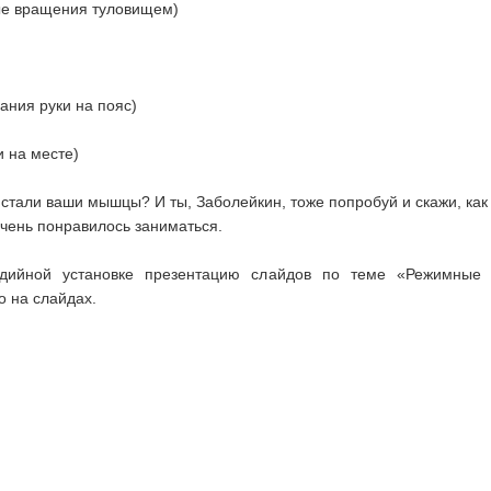
 вращения туловищем)
ия руки на пояс)
 на месте)
 стали ваши мышцы? И ты, Заболейкин, тоже попробуй и скажи, как
очень понравилось заниматься.
едийной установке презентацию слайдов по теме «Режимные
о на слайдах.