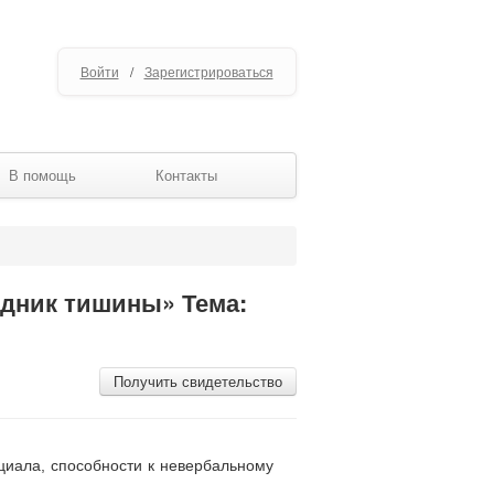
Войти
/
Зарегистрироваться
В помощь
Контакты
здник тишины» Тема:
Получить свидетельство
циала, способности к невербальному