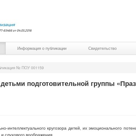
лизация
7-65466 от 04.05.2016
Информация о публикации
Свидетельство
бликация № ПОУ 001159
 детьми подготовительной группы «Пра
но-интеллектуального кругозора детей, их эмоционального потен
 и слухового воображения.