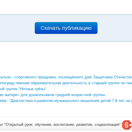
Скачать публикацию
льно - спортивного праздника, посвящённого дню Защитника Отечества
посредственная образовательная деятельность в старшей группе по те
ой группе "Ночные грёзы"
ю матери» для дошкольников средней возрастной группы
ему: "Диагностика и развитие музыкального мышления детей 7-8 лет на 
ал "Открытый урок: обучение, воспитание, развитие, социализация"