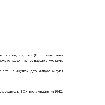
ах «Тон, тон, тон» (В ее озвучивании
молвно уходит, попрощавшись жестами,
ся в танце «Шутка» (дети импровизируют
руководитель, ГОУ прогимназия №1642,