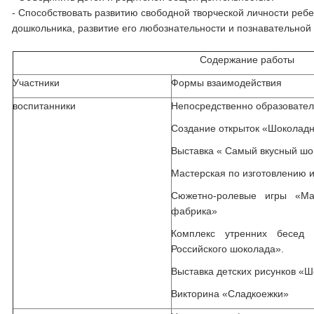
- Способствовать развитию свободной творческой личности ребе
дошкольника, развитие его любознательности и познавательной 
Содержание работы
Участники
Формы взаимодействия
воспитанники
Непосредственно образовател
Создание открыток «Шоколадн
Выставка « Самый вкусный ш
Мастерская по изготовлению 
Сюжетно-ролевые игры «Маг
фабрика»
Комплекс утренних бесед
Российского шоколада».
Выставка детских рисунков «
Викторина «Сладкоежки»