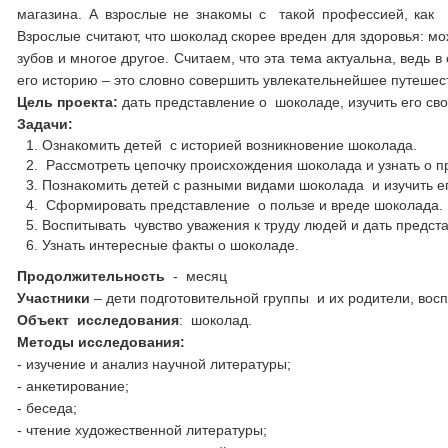
магазина. А взрослые не знакомы с такой профессией, как 
Взрослые считают, что шоколад скорее вреден для здоровья: м
зубов и многое другое. Считаем, что эта тема актуальна, вед
его историю – это словно совершить увлекательнейшее путешес
Цел
ь проекта:
дать представление о шоколаде, изучить его сво
Задачи:
Ознакомить детей с историей возникновение шоколада.
Рассмотреть цепочку происхождения шоколада и узнать о п
Познакомить детей с разными видами шоколада и изучить ег
Сформировать представление о пользе и вреде шоколада.
Воспитывать чувство уважения к труду людей и дать предст
Узнать интересные факты о шоколаде.
Продолжительность
- месяц
Участники
– дети подготовительной группы и их родители, в
Объект исследования
: шоколад.
Методы исследования:
- изучение и анализ научной литературы;
- анкетирование;
- беседа;
- чтение художественной литературы;