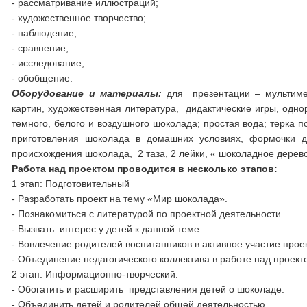
- рассматривание иллюстраций;
- художественное творчество;
- наблюдение;
- сравнение;
- исследование;
- обобщение.
Оборудование и материалы:
для презентации – мультимед
картин, художественная литература, дидактические игры, однора
темного, белого и воздушного шоколада; простая вода; терка п
приготовления шоколада в домашних условиях, формочки дл
происхождения шоколада, 2 таза, 2 лейки, « шоколадное дерево
Работа над проектом проводится в несколько этапов:
1 этап: Подготовительный
- Разработать проект на тему «Мир шоколада».
- Познакомиться с литературой по проектной деятельности.
- Вызвать интерес у детей к данной теме.
- Вовлечение родителей воспитанников в активное участие прое
- Объединение педагогического коллектива в работе над проект
2 этап: Информационно-творческий.
- Обогатить и расширить представления детей о шоколаде.
- Объединить детей и родителей общей деятельностью.