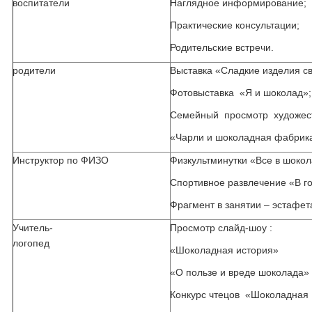
воспитатели
Наглядное информирование;
Практические консультации;
Родительские встречи.
родители
Выставка «Сладкие изделия с
Фотовыставка «Я и шоколад»;
Семейный просмотр художес
«Чарли и шоколадная фабрика
Инструктор по ФИЗО
Физкультминутки «Все в шоко
Спортивное развлечение «В г
Фрагмент в занятии – эстафе
Учитель-
Просмотр слайд-шоу :
логопед
«Шоколадная история»
«О пользе и вреде шоколада»
Конкурс чтецов «Шоколадная