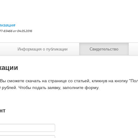
лизация
7-65466 от 04.05.2016
Информация о публикации
Свидетельство
кации
ы сможете скачать на странице со статьей, кликнув на кнопку "По
 рублей. Чтобы подать заявку, заполните форму.
нт