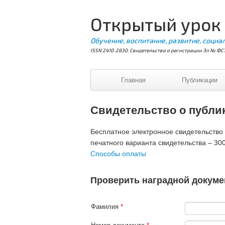
Открытый урок
Обучение, воспитание, развитие, социа
ISSN 2410-2830. Свидетельство о регистрации Эл № ФС7
Главная
Публикации
Свидетельство о публи
Бесплатное электронное свидетельство В
печатного варианта свидетельства – 300
Способы оплаты
Проверить наградной докуме
Фамилия
*